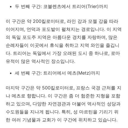
두 번째 구간: 코블렌츠에서 트리어(Trier)까지
이 구간은 약
200
킬로미터로
,
라인 강과 모젤 강을 따라
이어지며
,
언덕과 포도밭이 펼쳐지는 경로입니다
.
이 지역
의 독일 포도주 지역은 아름다운 경치를 자랑하며
,
많은
순례자들이 이곳에서 휴식을 취하고 지역 와인을 즐깁니
다
.
트리어는 독일에서 가장 오래된 도시 중 하나로
,
로마
유적이 많은 역사적인 장소입니다
.
세 번째 구간: 트리어에서 메츠(Metz)까지
마지막 구간은 약
500
킬로미터로
,
프랑스 국경 근처를 지
나 메츠로 향합니다
.
이 구간은 좀 더 험준한 지형을 포함
하고 있으며
,
다양한 자연경관과 더불어 역사적인 성당과
수도원들을 지나게 됩니다
.
특히
,
성 마르틴을 기리기 위
한 여러 기념물과 교회가 이 구간에 위치하고 있습니다
.