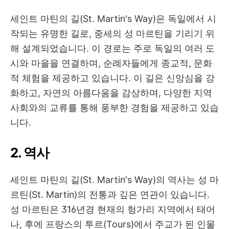
세인트 마틴의 길
(St. Martin's Way)
은 독일에서 시
작되는 유명한 길로
,
중세의 성 마르틴을 기리기 위
해 설계되었습니다
.
이 경로는 주로 독일의 여러 도
시와 마을을 연결하며
,
순례자들에게 종교적
,
문화
적 체험을 제공하고 있습니다
.
이 길은 신앙심을 강
화하고
,
자연의 아름다움을 감상하며
,
다양한 지역
사회와의 교류를 통해 풍부한 경험을 제공하고 있습
니다
.
2.
역사
세인트 마틴의 길
(St. Martin's Way)
의 역사는 성 마
르틴
(St. Martin)
의 전통과 깊은 연관이 있습니다
.
성 마르틴은
316
년경 현재의 헝가리 지역에서 태어
나
,
후에 프랑스의 투르
(Tours)
에서 주교가 된 인물