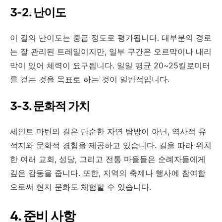
3-2. 난이도
이 길의 난이도는 중급 정도로 평가됩니다
.
대부분의 경로
는 잘 관리된 트레일이지만
,
일부 구간은 오르막이나 내리
막이 있어 체력이 요구됩니다
.
일일 평균
20~25
킬로미터
를 걷는 것을 목표로 하는 것이 일반적입니다
.
3-3. 문화적 가치
세인트 마틴의 길은 단순한 자연 탐방이 아닌
,
역사적 유
적지와 문화적 경험을 제공하고 있습니다
.
길을 따라 위치
한 여러 교회
,
성당
,
그리고 전통 마을들은 순례자들에게
깊은 감동을 줍니다
.
또한
,
지역의 축제나 행사에 참여함
으로써 현지 문화도 체험할 수 있습니다
.
4.
준비 사항