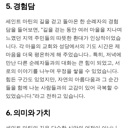
5.
경험담
세인트 마틴의 길을 걷고 돌아온 한 순례자의 경험
담을 들어보면
, "
길을 걷는 동안 여러 마을을 지나며
느꼈던 지역 주민들의 따뜻한 환대가 인상적이었습
니다
.
각 마을의 교회와 성당에서의 기도 시간은 제
마음을 더욱 평온하게 해 주었습니다.. 특히
,
저녁에
만난 다른 순례자들과의 대화는 큰 힘이 되었고
,
서
로의 이야기를 나누며 우정을 쌓을 수 있었습니다
.
힘든 구간도 있었지만
,
자연의 아름다움과 그 순간
들을 함께 나눈 사람들과의 교감이 있어 극복할 수
있었습니다
."
라고 전하고 있습니다
.
6.
의미와 가치
세인트 마틴의 길은 단순한 신앙의 여정이 아닙니