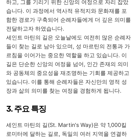
하고
,
그를 기리기 위한 신앙의 여정으로 자리 잡았
습니다
.
이 과정에서 역사적 유적지와 문화재를 포
함한 경로가 구축되어 순례자들에게 더 깊은 의미를
전달하고자 하였습니다
.
세인트 마틴의 길은 오늘날에도 여전히 많은 순례자
들이 찾는 길로 남아 있으며
,
성 마르틴의 전통과 가
르침을 이어가는 중요한 역할을 하고 있습니다
.
이
길은 단순한 신앙의 여정을 넘어
,
인간 존재의 의미
와 공동체의 중요성을 재조명하는 기회를 제공하고
있습니다
.
이를 통해 순례자들은 자신만의 영적 성
장과 삶의 의미를 찾는 여정을 경험하게 됩니다
.
3.
주요 특징
세인트 마틴의 길
(St. Martin's Way)
은 약
1,000
킬
로미터에 달하는 길로
,
독일의 여러 지역을 연결하