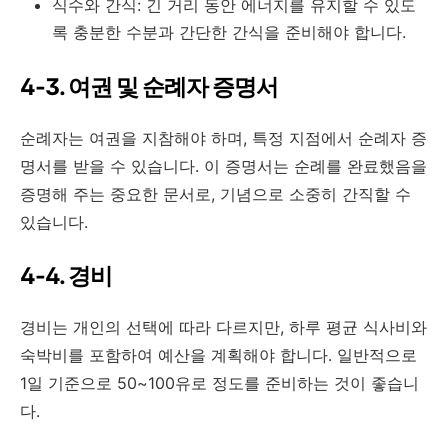
식수와 간식: 긴 거리 동안 에너지를 유지할 수 있도
록 충분한 수분과 간단한 간식을 준비해야 합니다.
4-3. 여권 및 순례자 증명서
순례자는 여권을 지참해야 하며
,
특정 지점에서 순례자 증
명서를 받을 수 있습니다
.
이 증명서는 순례를 완료했음을
증명해 주는 중요한 문서로
,
기념으로 소중히 간직할 수
있습니다
.
4-4. 경비
경비는 개인의 선택에 따라 다르지만
,
하루 평균 식사비와
숙박비를 포함하여 예산을 계획해야 합니다
.
일반적으로
1
일 기준으로
50~100
유로 정도를 준비하는 것이 좋습니
다
.