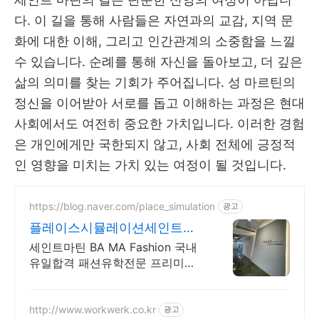
다
.
이 길을 통해 사람들은 자연과의 교감
,
지역 문
화에 대한 이해
,
그리고 인간관계의 소중함을 느낄
수 있습니다
.
순례를 통해 자신을 돌아보고
,
더 깊은
삶의 의미를 찾는 기회가 주어집니다
.
성 마르틴의
정신을 이어받아 서로를 돕고 이해하는 과정은 현대
사회에서도 여전히 중요한 가치입니다
.
이러한 경험
은 개인에게만 국한되지 않고
,
사회 전체에 긍정적
인 영향을 미치는 가치 있는 여정이 될 것입니다
.
https://blog.naver.com/place_simulation
광고
플레이스시뮬레이션세인트마
틴 CSM 합격 포폴 공개
세인트마틴 BA MA Fashion 국내
유일합격 패션유학전문 프리미엄
포트폴리오
http://www.workwerk.co.kr
광고