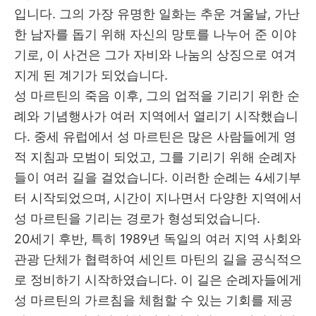
입니다
.
그의 가장 유명한 일화는 추운 겨울날
,
가난
한 남자를 돕기 위해 자신의 망토를 나누어 준 이야
기로
,
이 사건은 그가 자비와 나눔의 상징으로 여겨
지게 된 계기가 되었습니다
.
성 마르틴의 죽음 이후
,
그의 업적을 기리기 위한 순
례와 기념행사가 여러 지역에서 열리기 시작했습니
다
.
중세 유럽에서 성 마르틴은 많은 사람들에게 영
적 지침과 모범이 되었고
,
그를 기리기 위해 순례자
들이 여러 길을 걸었습니다
.
이러한 순례는
4
세기부
터 시작되었으며
,
시간이 지나면서 다양한 지역에서
성 마르틴을 기리는 경로가 형성되었습니다
.
20
세기 후반
,
특히
1989
년 독일의 여러 지역 사회와
관광 단체가 협력하여 세인트 마틴의 길을 공식적으
로 정비하기 시작하였습니다
.
이 길은 순례자들에게
성 마르틴의 가르침을 체험할 수 있는 기회를 제공