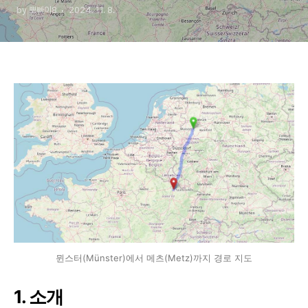
by 뽀빠이8
2024. 11. 8.
뮌스터(Münster)에서 메츠(Metz)까지 경로 지도
1.
소개