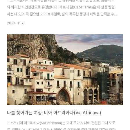
1. 소개이탈리아 카프리 섬은 나폴리 만에 위치한 아름다운 섬으로, 맑은 바다
와 화려한 자연경관으로 유명합니다. 카프리 길(Capri Trail)은 이 섬을 탐험
하는 데 있어 꼭 필요한 도보 트레일로, 섬의 독특한 풍경과 매력을 만끽할 수
있는 최적의 경로입니다. 이 트레일은 고대 로마 시대부터 이어져온 길로, 관광
2024. 11. 6.
객들에게 섬의 역사와 문화를 체험할 수 있는 기회를 제공하고 있습니다.2. 역
사카프리 섬의 역사는 고대 로마 시대로 거슬러 올라갑니다. 기원전 6세기, 이
섬은 그리스인들이 정착하면서 본격적인 역사적 시작을 알렸습니다. 그러나 로
마 시대에 들어서면서 카프리는 더욱 중요한 위치를 차지하게 되었습니다. 아
우구스투스 황제는 기원전 27년에 섬을 자신의 여름 휴양지로 선택하였으
며, 그는 이곳의 아름다..
나를 찾아가는 여정: 비아 아프리카나(Via Africana)
1. 소개비아 아프리카나(Via Africana)는 고대 로마 시대에 건설된 고대 도로
로, 이탈리아 반도 남부 지역과 시칠리아를 연결하며 로마 제국의 지중해 영향