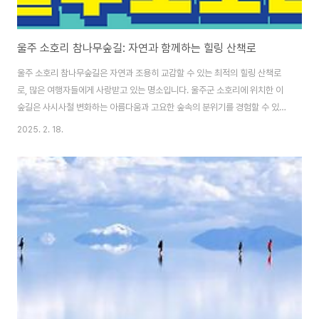
울주 소호리 참나무숲길: 자연과 함께하는 힐링 산책로
울주 소호리 참나무숲길은 자연과 조용히 교감할 수 있는 최적의 힐링 산책로
로, 많은 여행자들에게 사랑받고 있는 명소입니다. 울주군 소호리에 위치한 이
숲길은 사시사철 변화하는 아름다움과 고요한 숲속의 분위기를 경험할 수 있
어, 자연을 좋아하는 여행객들에게 더할 나위 없는 장소입니다. 이 글에서는 울
2025. 2. 18.
주 소호리 참나무숲길의 매력적인 특징과 함께, 계절별로 추천하는 방문 시기
및 여행 팁을 소개하려고 합니다. 산림청 명품숲 바로가기 1. 참나무숲길의 자
연경관과 매력울주 소호리 참나무숲길은 울창한 참나무들이 길을 따라 이어져
있어 자연의 정수를 만끽할 수 있는 곳입니다. 숲길을 따라 걸으며 자연의 소리
와 향기를 느낄 수 있으며, 참나무들이 만들어낸 그늘은 여름에도 시원한 휴식
을 제공합니다. 숲속에서 들리는 새소..