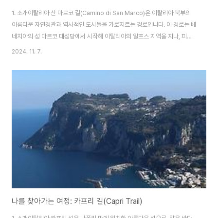
1. 소개이탈리아 산 마르코 길(Camino di San Marco)은 이탈리아 북부의
아름다운 자연경관과 역사적인 도시들을 가로지르는 경로입니다. 이 경로는 베
네치아의 성 마르코 대성당에서 시작해 이탈리아의 알프스 지역을 지나, 피에
몬테와 론바르디아를 포함한 여러 지역으로 이어집니다. 이 길은 순례자들에게
2024. 11. 7.
종교적 체험뿐만 아니라, 이탈리아의 풍부한 문화유산을 경험할 기회를 제공하
고 있습니다.2. 역사산 마르코 길(Camino di San Marco)은 중세 유럽의 종
교적, 문화적 흐름 속에서 중요한 역할을 해왔습니다. 이 길의 역사는 9세기로
거슬러 올라갑니다. 당시, 성 마르코의 유해가 이탈리아의 베네치아에 운반되
었고, 이는 베네치아를 중요한 순례지로 만들었습니다. 성 마르코는 초기 기독
교에서 중요한..
나를 찾아가는 여정: 카프리 길(Capri Trail)