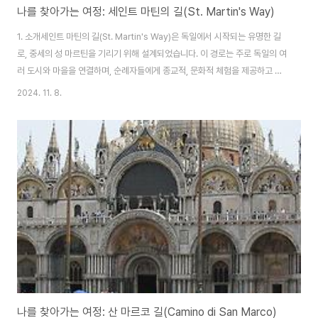
나를 찾아가는 여정: 세인트 마틴의 길(St. Martin's Way)
1. 소개세인트 마틴의 길(St. Martin's Way)은 독일에서 시작되는 유명한 길
로, 중세의 성 마르틴을 기리기 위해 설계되었습니다. 이 경로는 주로 독일의 여
러 도시와 마을을 연결하며, 순례자들에게 종교적, 문화적 체험을 제공하고 있
습니다. 이 길은 신앙심을 강화하고, 자연의 아름다움을 감상하며, 다양한 지역
2024. 11. 8.
사회와의 교류를 통해 풍부한 경험을 제공하고 있습니다.2. 역사세인트 마틴의
길(St. Martin's Way)의 역사는 성 마르틴(St. Martin)의 전통과 깊은 연관이
있습니다. 성 마르틴은 316년경 현재의 헝가리 지역에서 태어나, 후에 프랑스
의 투르(Tours)에서 주교가 된 인물입니다. 그의 가장 유명한 일화는 추운 겨
울날, 가난한 남자를 돕기 위해 자신의 망토를 나누어 준 이..
나를 찾아가는 여정: 산 마르코 길(Camino di San Marco)